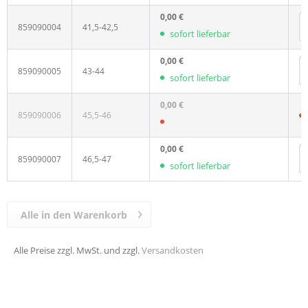
0,00 €
859090004
41,5-42,5
sofort lieferbar
0,00 €
859090005
43-44
sofort lieferbar
0,00 €
859090006
45,5-46
0,00 €
859090007
46,5-47
sofort lieferbar
Alle in den Warenkorb
Alle Preise zzgl. MwSt. und zzgl.
Versandkosten