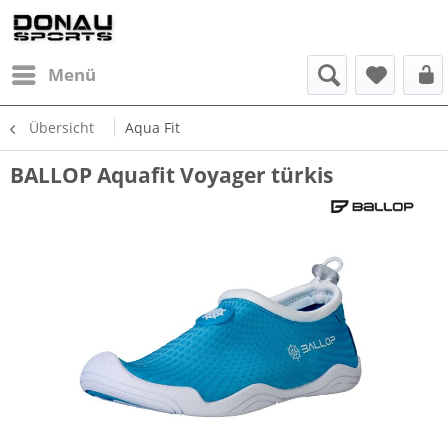
Menü
Übersicht
Aqua Fit
BALLOP Aquafit Voyager türkis