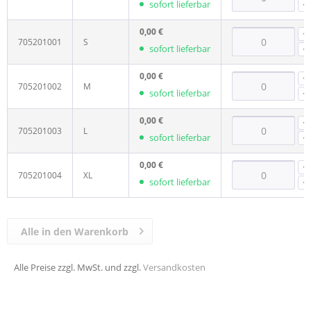
sofort lieferbar
0,00 €
705201001
S
sofort lieferbar
0,00 €
705201002
M
sofort lieferbar
0,00 €
705201003
L
sofort lieferbar
0,00 €
705201004
XL
sofort lieferbar
Alle in den Warenkorb
Alle Preise zzgl. MwSt. und zzgl.
Versandkosten