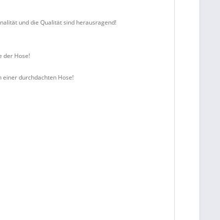
nalität und die Qualität sind herausragend!
te der Hose!
en einer durchdachten Hose!