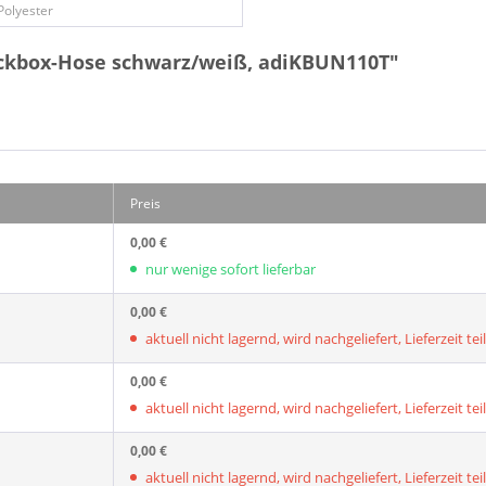
Polyester
ickbox-Hose schwarz/weiß, adiKBUN110T"
Preis
0,00 €
nur wenige sofort lieferbar
0,00 €
aktuell nicht lagernd, wird nachgeliefert, Lieferzeit tei
0,00 €
aktuell nicht lagernd, wird nachgeliefert, Lieferzeit tei
0,00 €
aktuell nicht lagernd, wird nachgeliefert, Lieferzeit tei