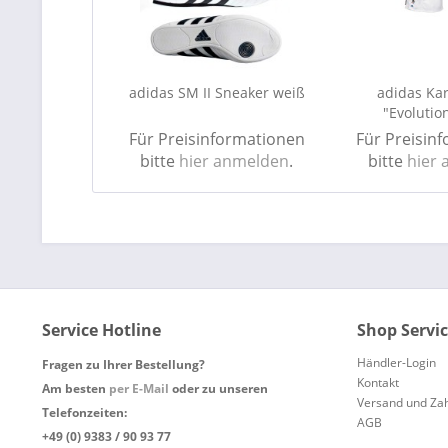
adidas SM II Sneaker weiß
adidas Ka
"Evolutio
Für Preisinformationen
Für Preisin
bitte
hier anmelden
.
bitte
hier
Service Hotline
Shop Servi
Händler-Login
Fragen zu Ihrer Bestellung?
Kontakt
Am besten
per E-Mail
oder zu unseren
Versand und Za
Telefonzeiten:
AGB
+49 (0) 9383 / 90 93 77