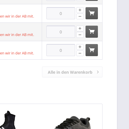
len wir in der AB mit.
len wir in der AB mit.
len wir in der AB mit.
Alle in den Warenkorb