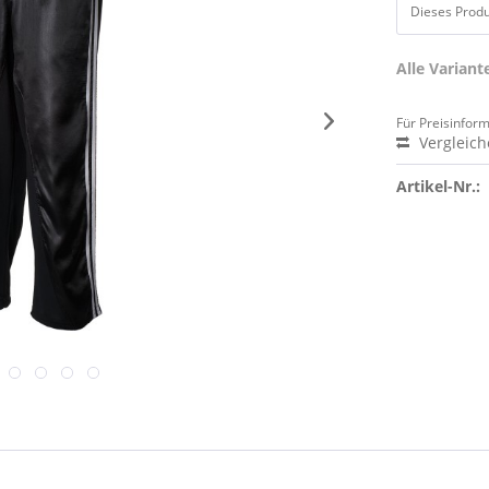
Dieses Produk
Alle Varian
Für Preisinfor
Vergleic
Artikel-Nr.: