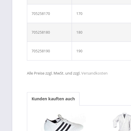
705258170
170
705258180
180
705258190
190
Alle Preise zzgl. MwSt. und zzgl.
Versandkosten
Kunden kauften auch