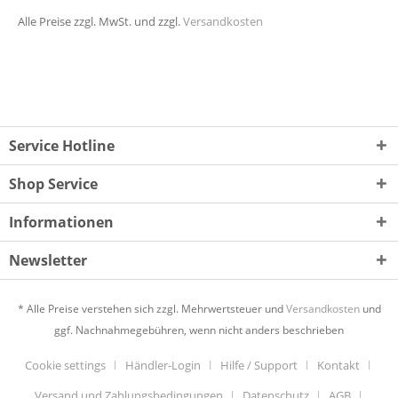
Alle Preise zzgl. MwSt. und zzgl.
Versandkosten
Service Hotline
Shop Service
Informationen
Newsletter
* Alle Preise verstehen sich zzgl. Mehrwertsteuer und
Versandkosten
und
ggf. Nachnahmegebühren, wenn nicht anders beschrieben
Cookie settings
Händler-Login
Hilfe / Support
Kontakt
Versand und Zahlungsbedingungen
Datenschutz
AGB