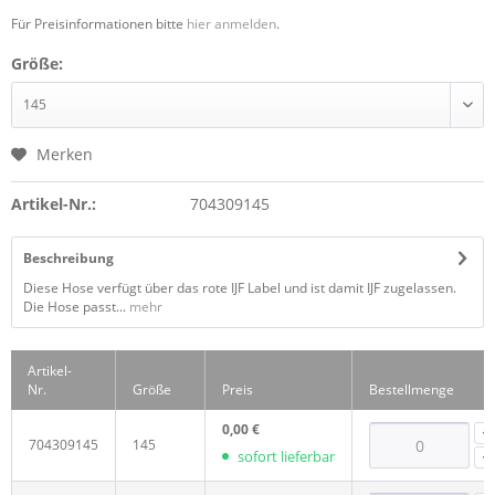
Für Preisinformationen bitte
hier anmelden
.
Größe:
Merken
Artikel-Nr.:
704309145
Beschreibung
Diese Hose verfügt über das rote IJF Label und ist damit IJF zugelassen.
Die Hose passt...
mehr
Artikel-
Nr.
Größe
Preis
Bestellmenge
0,00 €
704309145
145
sofort lieferbar