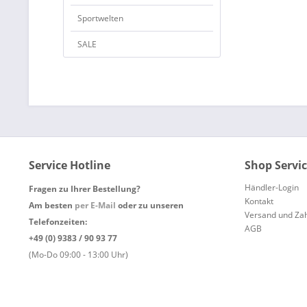
Sportwelten
SALE
Service Hotline
Shop Servi
Händler-Login
Fragen zu Ihrer Bestellung?
Kontakt
Am besten
per E-Mail
oder zu unseren
Versand und Za
Telefonzeiten:
AGB
+49 (0) 9383 / 90 93 77
(Mo-Do 09:00 - 13:00 Uhr)