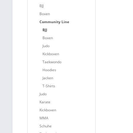
BJJ
Boxen
Community Line
BJJ
Boxen
Judo
Kickboxen
Taekwondo
Hoodies
Jacken
T-Shirts
Judo
Karate
Kickboxen
MMA
Schuhe