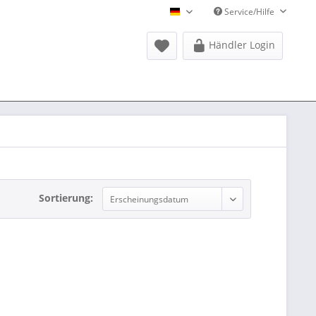
Service/Hilfe
Donausports Deutsch
Händler Login
Sortierung: