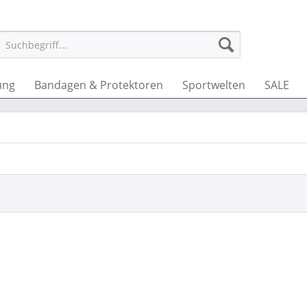
ung
Bandagen & Protektoren
Sportwelten
SALE
J