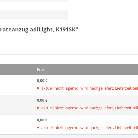
rateanzug adiLight, K191SK"
Preis
0,00 €
aktuell nicht lagernd, wird nachgeliefert, Lieferzeit tei
0,00 €
aktuell nicht lagernd, wird nachgeliefert, Lieferzeit tei
0,00 €
aktuell nicht lagernd, wird nachgeliefert, Lieferzeit tei