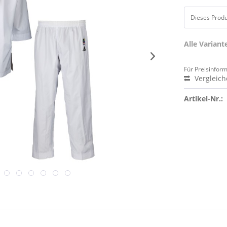
Dieses Produk
Alle Varian
Für Preisinfor
Vergleic
Artikel-Nr.: