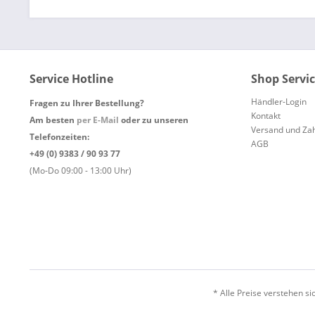
Service Hotline
Shop Servi
Händler-Login
Fragen zu Ihrer Bestellung?
Kontakt
Am besten
per E-Mail
oder zu unseren
Versand und Za
Telefonzeiten:
AGB
+49 (0) 9383 / 90 93 77
(Mo-Do 09:00 - 13:00 Uhr)
* Alle Preise verstehen s