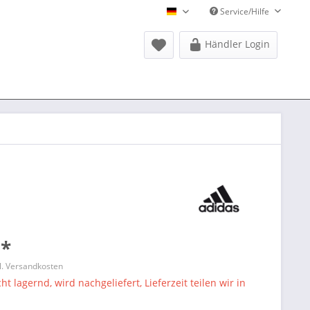
Service/Hilfe
Donausports Deutsch
Händler Login
 *
l. Versandkosten
ht lagernd, wird nachgeliefert, Lieferzeit teilen wir in