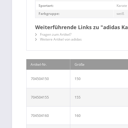
Sportart:
Karate
Farbgruppe:
weiß
Weiterführende Links zu "adidas Ka
Fragen zum Artikel?
Weitere Artikel von adidas
Artikel-Nr.
Größe
704504150
150
704504155
155
704504160
160