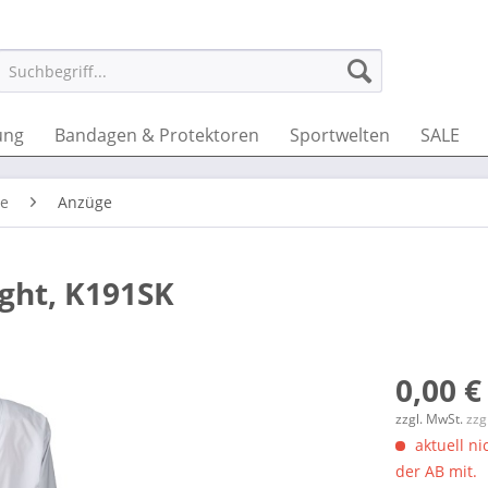
ung
Bandagen & Protektoren
Sportwelten
SALE
te
Anzüge
ght, K191SK
0,00 €
zzgl. MwSt.
zzg
aktuell nic
der AB mit.