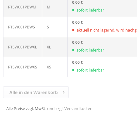
0,00 €
PTSW001PBWM
M
sofort lieferbar
0,00 €
PTSW001PBWS
S
aktuell nicht lagernd, wird nachgelie
0,00 €
PTSW001PBWXL
XL
sofort lieferbar
0,00 €
PTSW001PBWXS
XS
sofort lieferbar
Alle in den Warenkorb
Alle Preise zzgl. MwSt. und zzgl.
Versandkosten