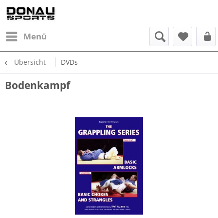
Menü
Übersicht
DVDs
Bodenkampf