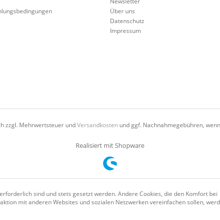
Newsletter
hlungsbedingungen
Über uns
Datenschutz
Impressum
ich zzgl. Mehrwertsteuer und
Versandkosten
und ggf. Nachnahmegebühren, wenn 
Realisiert mit Shopware
erforderlich sind und stets gesetzt werden. Andere Cookies, die den Komfort bei
aktion mit anderen Websites und sozialen Netzwerken vereinfachen sollen, wer