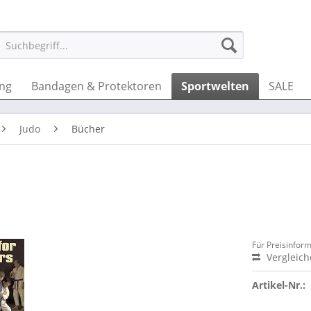
ung
Bandagen & Protektoren
Sportwelten
SALE
Judo
Bücher
Für Preisinfor
Vergleic
Artikel-Nr.: