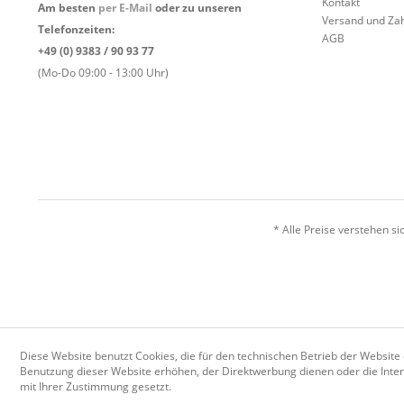
Kontakt
Am besten
per E-Mail
oder zu unseren
Versand und Za
Telefonzeiten:
AGB
+49 (0) 9383 / 90 93 77
(Mo-Do 09:00 - 13:00 Uhr)
* Alle Preise verstehen s
Diese Website benutzt Cookies, die für den technischen Betrieb der Website 
Benutzung dieser Website erhöhen, der Direktwerbung dienen oder die Inter
mit Ihrer Zustimmung gesetzt.