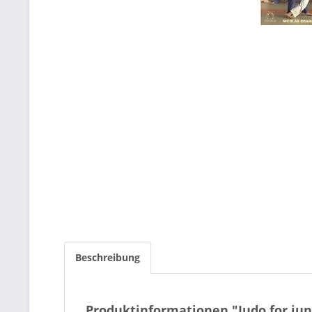
Beschreibung
Produktinformationen "Judo for jun