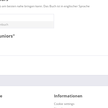
do am besten nahe bringen kann. Das Buch ist in englischer Sprache
enbuch
uniors"
ce
Informationen
Cookie settings