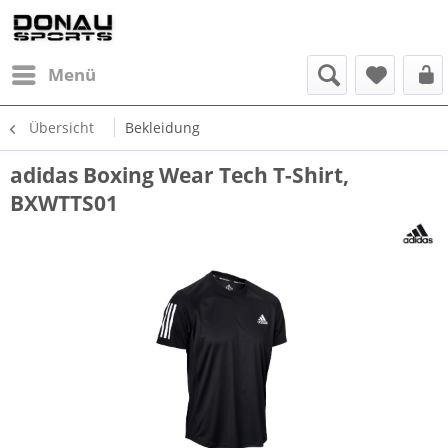
Menü
Übersicht
Bekleidung
adidas Boxing Wear Tech T-Shirt,
BXWTTS01