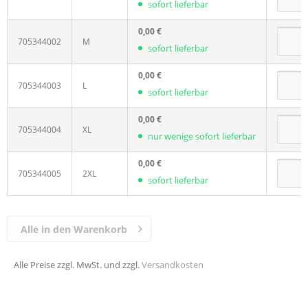
sofort lieferbar
0,00 €
705344002
M
sofort lieferbar
0,00 €
705344003
L
sofort lieferbar
0,00 €
705344004
XL
nur wenige sofort lieferbar
0,00 €
705344005
2XL
sofort lieferbar
Alle in den Warenkorb
Alle Preise zzgl. MwSt. und zzgl.
Versandkosten