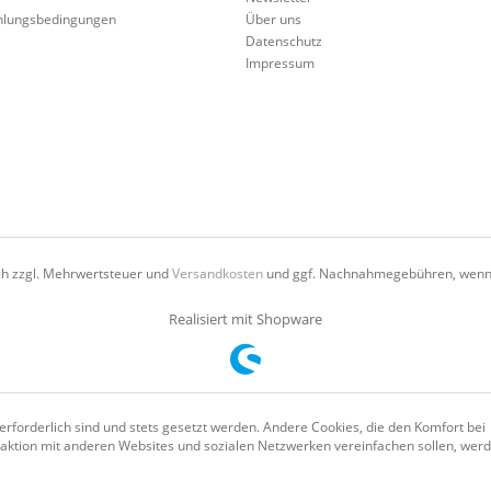
hlungsbedingungen
Über uns
Datenschutz
Impressum
ich zzgl. Mehrwertsteuer und
Versandkosten
und ggf. Nachnahmegebühren, wenn 
Realisiert mit Shopware
erforderlich sind und stets gesetzt werden. Andere Cookies, die den Komfort bei
aktion mit anderen Websites und sozialen Netzwerken vereinfachen sollen, wer