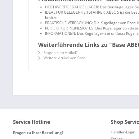
HOCHWERTIGES KUGELLAGER: Das 8er-Kugellager-Set ABE
IDEAL FÜR GELEGENHEITSFAHRER: ABEC 5 ist die beste 
besitzt
PRAKTISCHE VERPACKUNG: Die Kugellager von Base kom
PERFEKT FÜR INLINESKATES: Das Kugellager von Base is
INFORMATIONEN: Das Kugellager-Set umfasst Kugellager
Weiterführende Links zu "Base ABEC 
Fragen zum Artikel?
Weitere Artikel von Base
Service Hotline
Shop Servi
Händler-Login
Fragen zu Ihrer Bestellung?
Kontakt