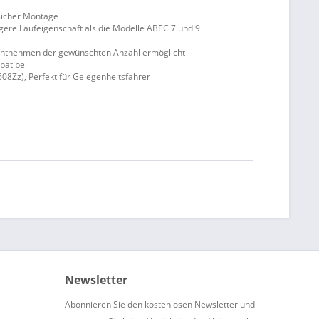
sicher Montage
ere Laufeigenschaft als die Modelle ABEC 7 und 9
 entnehmen der gewünschten Anzahl ermöglicht
patibel
08Zz), Perfekt für Gelegenheitsfahrer
Newsletter
Abonnieren Sie den kostenlosen Newsletter und