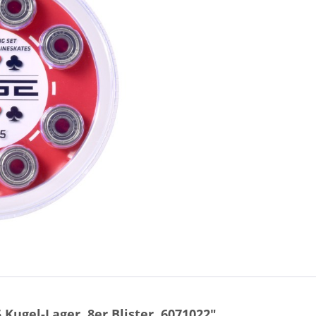
Kugel-Lager, 8er Blister, 6071022"