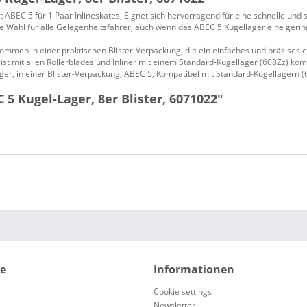
C 5 für 1 Paar Inlineskates, Eignet sich hervorragend für eine schnelle und 
Wahl für alle Gelegenheitsfahrer, auch wenn das ABEC 5 Kugellager eine gering
men in einer praktischen Blister-Verpackung, die ein einfaches und präzises
t mit allen Rollerblades und Inliner mit einem Standard-Kugellager (608Zz) kom
, in einer Blister-Verpackung, ABEC 5, Kompatibel mit Standard-Kugellagern (6
5 Kugel-Lager, 8er Blister, 6071022"
ce
Informationen
Cookie settings
Newsletter