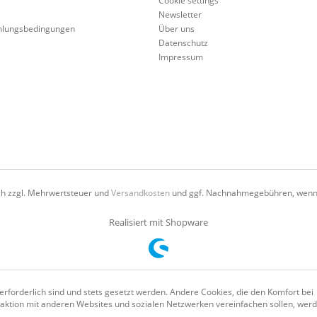
Cookie settings
Newsletter
hlungsbedingungen
Über uns
Datenschutz
Impressum
ich zzgl. Mehrwertsteuer und
Versandkosten
und ggf. Nachnahmegebühren, wenn 
Realisiert mit Shopware
erforderlich sind und stets gesetzt werden. Andere Cookies, die den Komfort bei
aktion mit anderen Websites und sozialen Netzwerken vereinfachen sollen, wer