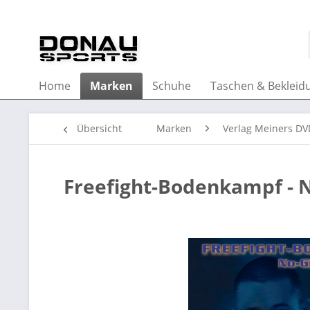
Home
Marken
Schuhe
Taschen & Bekleid
Übersicht
Marken
Verlag Meiners D
Freefight-Bodenkampf - N