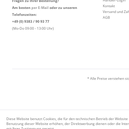
Händler-Login
Fragen zu Ihrer Bestellung?
Kontakt
Am besten
per E-Mail
oder zu unseren
Versand und Za
Telefonzeiten:
AGB
+49 (0) 9383 / 90 93 77
(Mo-Do 09:00 - 13:00 Uhr)
* Alle Preise verstehen s
Diese Website benutzt Cookies, die für den technischen Betrieb der Website 
Benutzung dieser Website erhöhen, der Direktwerbung dienen oder die Inter
mit Ihrer Zustimmung gesetzt.