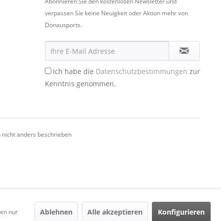
Abonnieren Sie den kostenlosen Newsletter und
verpassen Sie keine Neuigkeit oder Aktion mehr von
Donausports.
Ich habe die
Datenschutzbestimmungen
zur
Kenntnis genommen.
nicht anders beschrieben
Ablehnen
Alle akzeptieren
Konfigurieren
den nur