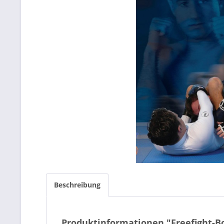
Beschreibung
Produktinformationen "Freefight-B