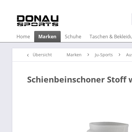
Home
Marken
Schuhe
Taschen & Bekleid
Übersicht
Marken
Ju-Sports
Au
Schienbeinschoner Stoff 