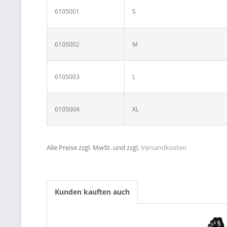
6105001
S
6105002
M
6105003
L
6105004
XL
Alle Preise zzgl. MwSt. und zzgl.
Versandkosten
Kunden kauften auch