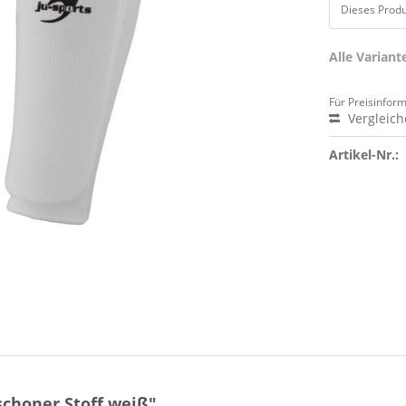
Dieses Produk
Alle Varian
Für Preisinfor
Vergleic
Artikel-Nr.:
choner Stoff weiß"