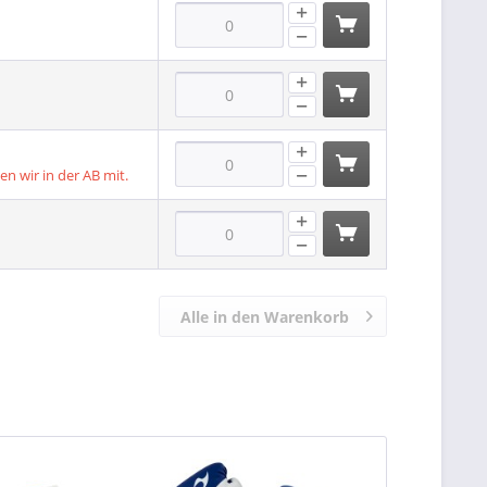
len wir in der AB mit.
Alle in den Warenkorb