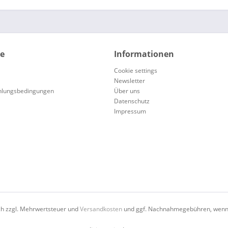
ce
Informationen
Cookie settings
Newsletter
hlungsbedingungen
Über uns
Datenschutz
Impressum
ich zzgl. Mehrwertsteuer und
Versandkosten
und ggf. Nachnahmegebühren, wenn 