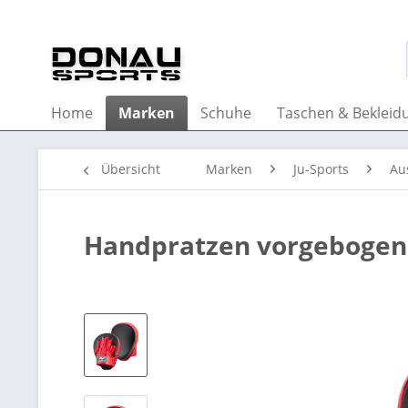
Home
Marken
Schuhe
Taschen & Bekleid
Übersicht
Marken
Ju-Sports
Au
Handpratzen vorgebogen,