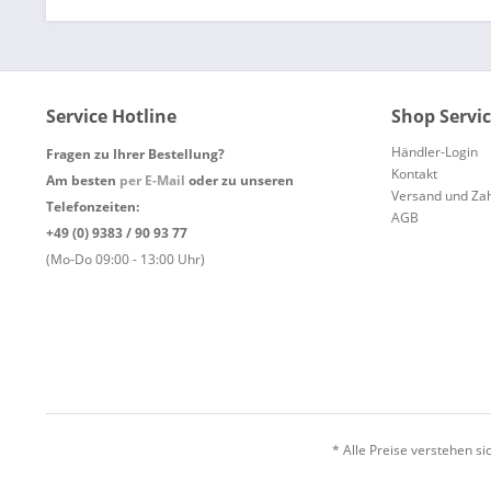
Service Hotline
Shop Servi
Händler-Login
Fragen zu Ihrer Bestellung?
Kontakt
Am besten
per E-Mail
oder zu unseren
Versand und Za
Telefonzeiten:
AGB
+49 (0) 9383 / 90 93 77
(Mo-Do 09:00 - 13:00 Uhr)
* Alle Preise verstehen s