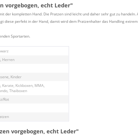
n vorgebogen, echt Leder"
t der kompletten Hand. Die Pratzen sind leicht und daher sehr gut zu handeln.
gt diese perfekt in der Hand, damit wird dem Pratzenhalter das Handling extrem 
enden Sportarten.
hwarz
, Herren
sene, Kinder
u, Karate, Kickboxen, MMA,
ndo, Thaiboxen
z/Rot
atzen
zen vorgebogen, echt Leder"