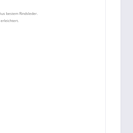
 Aus bestem Rindsleder.
erleichtert.