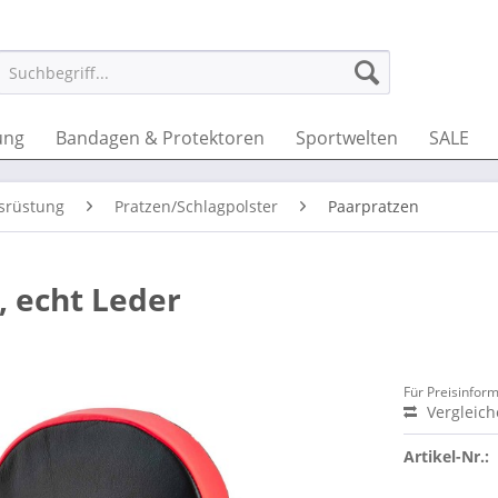
ung
Bandagen & Protektoren
Sportwelten
SALE
srüstung
Pratzen/Schlagpolster
Paarpratzen
 echt Leder
Für Preisinfor
Vergleic
Artikel-Nr.: