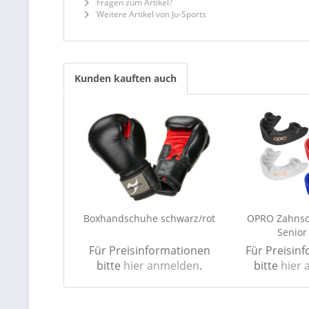
Fragen zum Artikel?
Weitere Artikel von Ju-Sports
Kunden kauften auch
Boxhandschuhe schwarz/rot
OPRO Zahnsc
Senio
Für Preisinformationen
Für Preisin
bitte
hier anmelden
.
bitte
hier