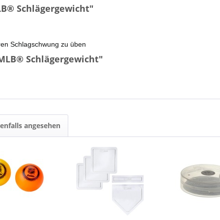
LB® Schlägergewicht"
hren Schlagschwung zu üben
 MLB® Schlägergewicht"
enfalls angesehen