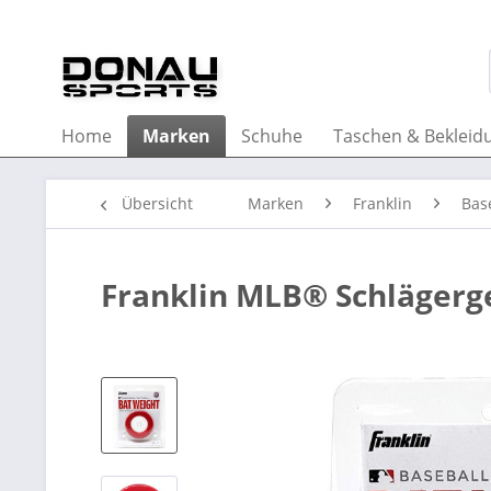
Home
Marken
Schuhe
Taschen & Bekleid
Übersicht
Marken
Franklin
Bas
Franklin MLB® Schlägerg