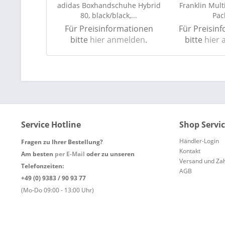
adidas Boxhandschuhe Hybrid
Franklin Mult
80, black/black,...
Pack
Für Preisinformationen
Für Preisin
bitte
hier anmelden
.
bitte
hier
Service Hotline
Shop Servi
Händler-Login
Fragen zu Ihrer Bestellung?
Kontakt
Am besten
per E-Mail
oder zu unseren
Versand und Za
Telefonzeiten:
AGB
+49 (0) 9383 / 90 93 77
(Mo-Do 09:00 - 13:00 Uhr)