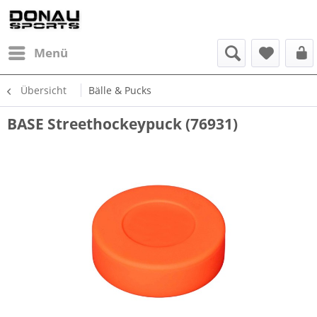
Menü
Übersicht
Bälle & Pucks
BASE Streethockeypuck (76931)