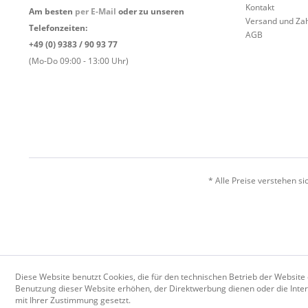
Kontakt
Am besten
per E-Mail
oder zu unseren
Versand und Za
Telefonzeiten:
AGB
+49 (0) 9383 / 90 93 77
(Mo-Do 09:00 - 13:00 Uhr)
* Alle Preise verstehen s
Diese Website benutzt Cookies, die für den technischen Betrieb der Website 
Benutzung dieser Website erhöhen, der Direktwerbung dienen oder die Inter
mit Ihrer Zustimmung gesetzt.