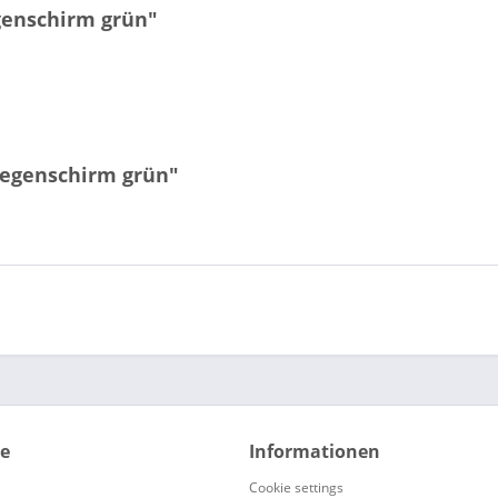
enschirm grün"
Regenschirm grün"
ce
Informationen
Cookie settings