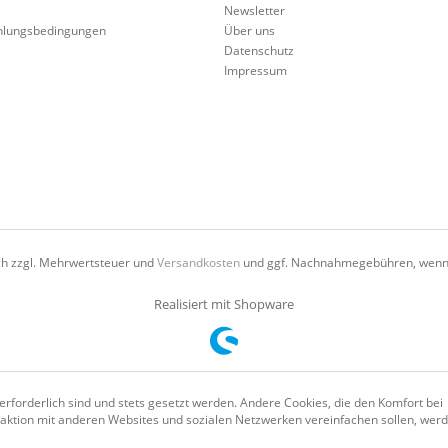
Newsletter
hlungsbedingungen
Über uns
Datenschutz
Impressum
ich zzgl. Mehrwertsteuer und
Versandkosten
und ggf. Nachnahmegebühren, wenn 
Realisiert mit Shopware
erforderlich sind und stets gesetzt werden. Andere Cookies, die den Komfort bei
aktion mit anderen Websites und sozialen Netzwerken vereinfachen sollen, wer