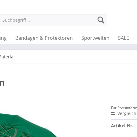
ung
Bandagen & Protektoren
Sportwelten
SALE
aterial
n
Für Preisinfor
Vergleic
Artikel-Nr.: