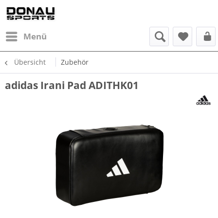
Menü
Übersicht
Zubehör
adidas Irani Pad ADITHK01