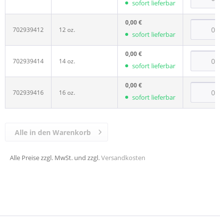
sofort lieferbar
0,00 €
702939412
12 oz.
sofort lieferbar
0,00 €
702939414
14 oz.
sofort lieferbar
0,00 €
702939416
16 oz.
sofort lieferbar
Alle in den Warenkorb
Alle Preise zzgl. MwSt. und zzgl.
Versandkosten