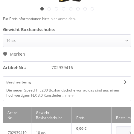
Für Preisinformationen bitte
hier anmelden
.
Gewicht Boxhandschuhe:
Merken
Artikel-Nr.:
702939416
Beschreibung
Die neuen Speed Tilt 200 Boxhandschuhe von adidas sind aus einem
hochwertigem FLX 3.0 Kunstleder...
mehr
Artikel-
Gewicht
Nr.
Boxhandschuhe
Preis
Bestellme
0,00 €
702939410
10 oz.