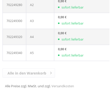
0,00 €
702249280
A2
sofort lieferbar
0,00 €
702249300
A3
sofort lieferbar
0,00 €
702249320
A4
sofort lieferbar
0,00 €
702249340
A5
sofort lieferbar
Alle in den Warenkorb
Alle Preise zzgl. MwSt. und zzgl.
Versandkosten