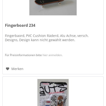
Fingerboard 234
Fingerbaord, PVC Cushion Räderd, Alu Achse, versch.
Designs, Design kann nicht gewählt werden.
Für Preisinformationen bitte
hier anmelden
.
Merken