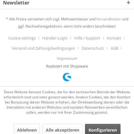
Newsletter
* Alle Preise verstehen sich zzgl. Mehrwertsteuer und
Versandkosten
und
ggf. Nachnahmegebühren, wenn nicht anders beschrieben
Cookie settings
Händler-Login
Hilfe / Support
Kontakt
Versand und Zahlungsbedingungen
Datenschutz
AGB
Impressum
Realisiert mit Shopware
Diese Website benutzt Cookies, die für den technischen Betrieb der Website
erforderlich sind und stets gesetzt werden. Andere Cookies, die den Komfort
bei Benutzung dieser Website erhöhen, der Direktwerbung dienen oder die
Interaktion mit anderen Websites und sozialen Netzwerken vereinfachen
sollen, werden nur mit Ihrer Zustimmung gesetzt.
Ablehnen
Alle akzeptieren
Konfigurieren