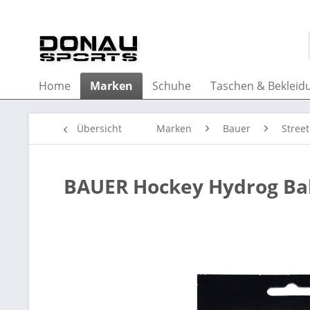
Home
Marken
Schuhe
Taschen & Bekleid
Übersicht
Marken
Bauer
Stree
BAUER Hockey Hydrog Ball 