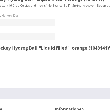
er (16 Grad Celsius und mehr). "No Bounce-Ball" - Springt nicht vom Boden auf, da
 Herren, Kids
ey Hydrog Ball "Liquid filled", orange (1048141)
ce
Informationen