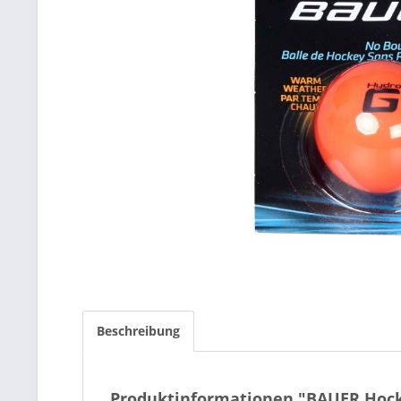
Beschreibung
Produktinformationen "BAUER Hockey