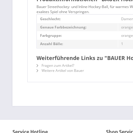
Bauer Streethockey- und Inline-Hockey-Ball, für warmes Wett
exaktes Spiel ohne Verspringen.
Geschlecht:
Damen,
Genaue Farbbezeichnung:
orange
Farbgruppe:
orange
Anzahl Bälle:
1
Weiterführende Links zu "BAUER Hock
Fragen zum Artikel?
Weitere Artikel von Bauer
Service Hotline
Shop Servi